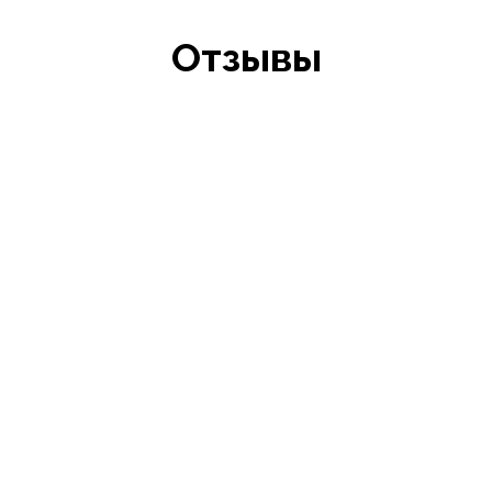
Отзывы