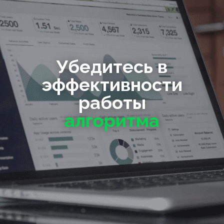
Убедитесь
в
эффективности
работы
алгоритма