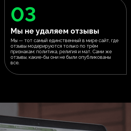
03
Мы не удаляем отзывы
Мы — тот самый единственный в мире сайт, где
отзывы модерируются только по трём
признакам: политика, религия и мат. Сами же
отзывы, какие-бы они не были опубликованы
все.