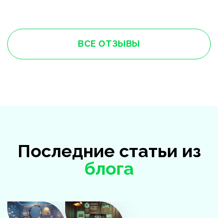
ВСЕ ОТЗЫВЫ
Последние статьи из
блога