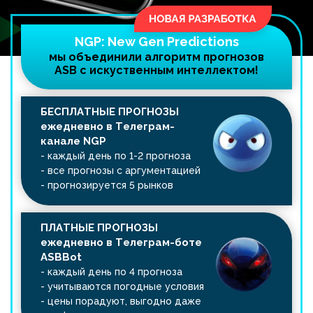
NGP: New Gen Predictions
мы объединили алгоритм прогнозов
ASB с искуственным интеллектом!
БЕСПЛАТНЫЕ ПРОГНОЗЫ
ежедневно в Телеграм-
канале NGP
- каждый день по 1-2 прогноза
- все прогнозы с аргументацией
- прогнозируется 5 рынков
ПЛАТНЫЕ ПРОГНОЗЫ
ежедневно в Телеграм-боте
ASBBot
- каждый день по 4 прогноза
- учитываются погодные условия
- цены порадуют, выгодно даже