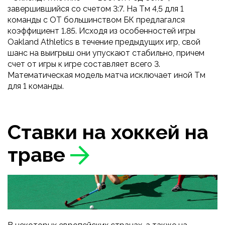
завершившийся со счетом 3:7. На Тм 4,5 для 1
команды с ОТ большинством БК предлагался
коэффициент 1.85. Исходя из особенностей игры
Oakland Athletics в течение предыдущих игр, свой
шанс на выигрыш они упускают стабильно, причем
счет от игры к игре составляет всего 3.
Математическая модель матча исключает иной Тм
для 1 команды.
Ставки на хоккей на
траве