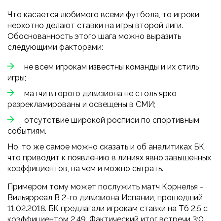
Что касается любимого всеми футбола, то игроки
неохотно делают ставки на игры второй лиги.
Обоснованность этого шага можно выразить
следующими факторами:
не всем игрокам известны команды и их стиль
игры;
матчи второго дивизиона не столь ярко
разрекламированы и освещены в СМИ;
отсутствие широкой росписи по спортивным
событиям.
Но, то же самое можно сказать и об аналитиках БК,
что приводит к появлению в линиях явно завышенных
коэффициентов, на чем и можно сыграть.
Примером тому может послужить матч Корнелья -
Вильярреал В 2-го дивизиона Испании, прошедший
11.02.2018. БК предлагали игрокам ставки на Тб 2.5 с
коэффициентом 2.49. Фактический итог встречи 3:0.