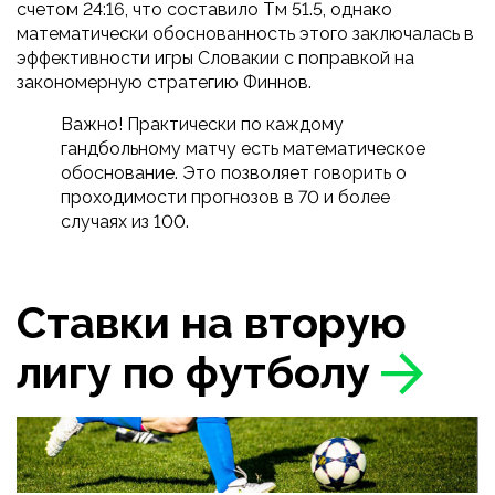
счетом 24:16, что составило Тм 51.5, однако
математически обоснованность этого заключалась в
эффективности игры Словакии с поправкой на
закономерную стратегию Финнов.
Важно! Практически по каждому
гандбольному матчу есть математическое
обоснование. Это позволяет говорить о
проходимости прогнозов в 70 и более
случаях из 100.
Ставки на вторую
лигу по футболу