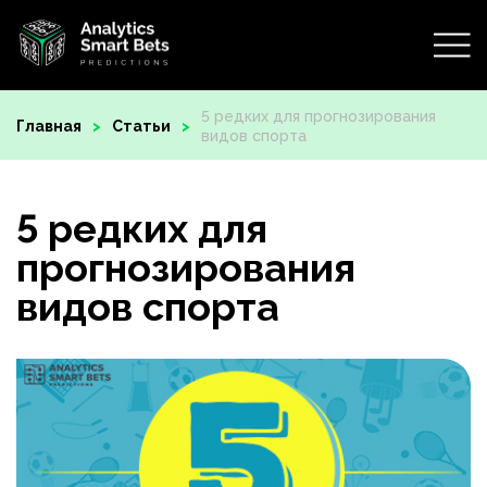
5 редких для прогнозирования
Главная
Статьи
видов спорта
5 редких для
прогнозирования
видов спорта