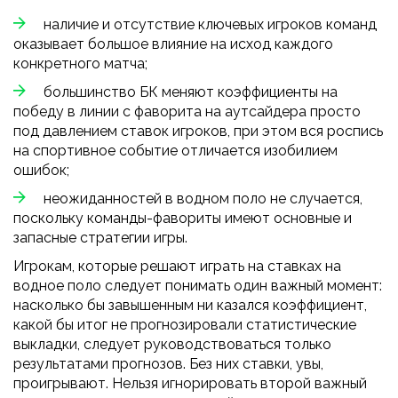
наличие и отсутствие ключевых игроков команд
оказывает большое влияние на исход каждого
конкретного матча;
большинство БК меняют коэффициенты на
победу в линии с фаворита на аутсайдера просто
под давлением ставок игроков, при этом вся роспись
на спортивное событие отличается изобилием
ошибок;
неожиданностей в водном поло не случается,
поскольку команды-фавориты имеют основные и
запасные стратегии игры.
Игрокам, которые решают играть на ставках на
водное поло следует понимать один важный момент:
насколько бы завышенным ни казался коэффициент,
какой бы итог не прогнозировали статистические
выкладки, следует руководствоваться только
результатами прогнозов. Без них ставки, увы,
проигрывают. Нельзя игнорировать второй важный