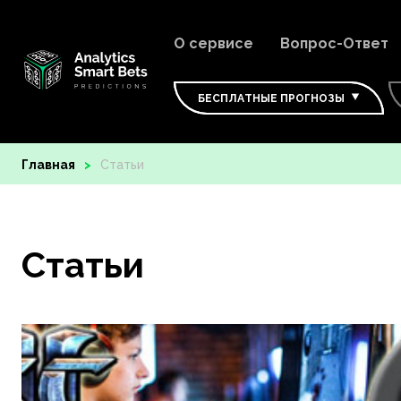
О сервисе
Вопрос-Ответ
БЕСПЛАТНЫЕ ПРОГНОЗЫ
Главная
Статьи
Статьи