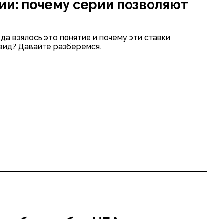
ии: почему серии позволяют
да взялось это понятие и почему эти ставки
вид? Давайте разберемся.