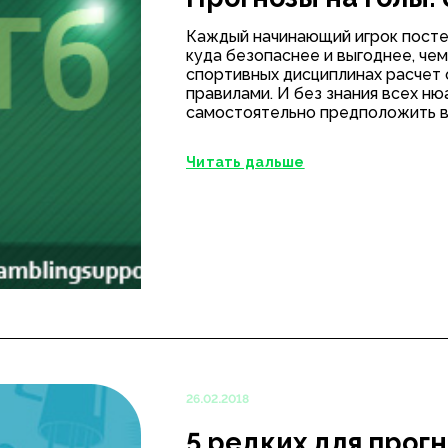
Каждый начинающий игрок постеп
куда безопаснее и выгоднее, чем
спортивных дисциплинах расчет 
правилами. И без знания всех ню
самостоятельно предположить в
Читать дальше
26.02.2018
5 редких для прог