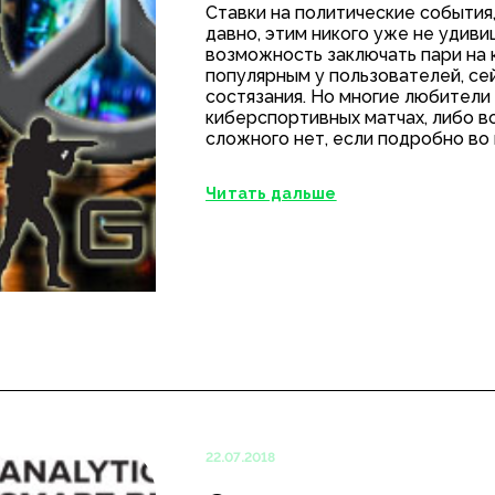
Ставки на политические события
давно, этим никого уже не удиви
возможность заключать пари на 
популярным у пользователей, се
состязания. Но многие любители 
киберспортивных матчах, либо в
сложного нет, если подробно во
Читать дальше
22.07.2018