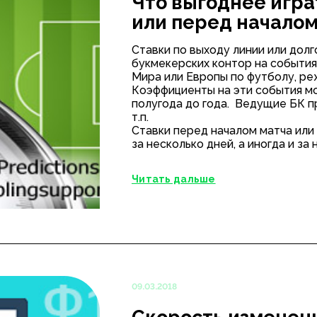
Что выгоднее игра
или перед началом
Ставки по выходу линии или долг
букмекерских контор на события,
Мира или Европы по футболу, ре
Коэффициенты на эти события мо
полугода до года. Ведущие БК пр
т.п.
Ставки перед началом матча или l
за несколько дней, а иногда и за
Читать дальше
09.03.2018