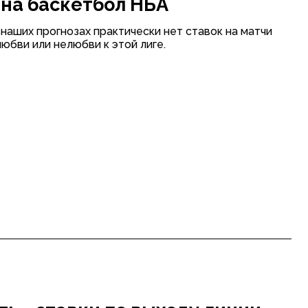
на баскетбол НБА
наших прогнозах практически нет ставок на матчи
любви или нелюбви к этой лиге.