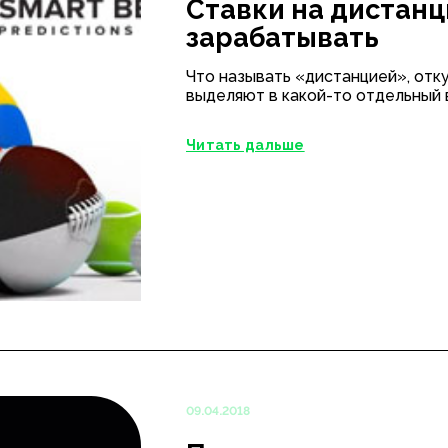
Ставки на дистанц
зарабатывать
Что называть «дистанцией», отку
выделяют в какой-то отдельный 
Читать дальше
09.04.2018