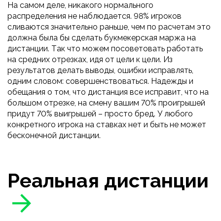
На самом деле, никакого нормального
распределения не наблюдается. 98% игроков
сливаются значительно раньше, чем по расчетам это
должна была бы сделать букмекерская маржа на
дистанции. Так что можем посоветовать работать
на средних отрезках, идя от цели к цели. Из
результатов делать выводы, ошибки исправлять,
одним словом: совершенствоваться. Надежды и
обещания о том, что дистанция все исправит, что на
большом отрезке, на смену вашим 70% проигрышей
придут 70% выигрышей – просто бред. У любого
конкретного игрока на ставках нет и быть не может
бесконечной дистанции.
Реальная дистанции