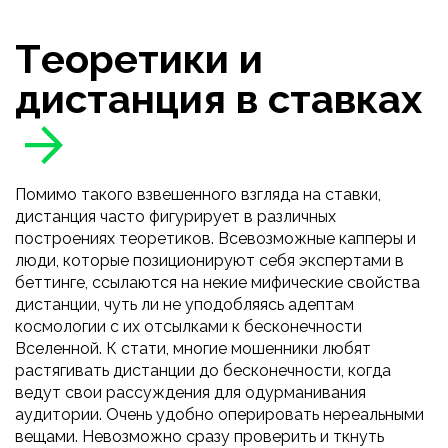
Теоретики и
дистанция в ставках
Помимо такого взвешенного взгляда на ставки,
дистанция часто фигурирует в различных
построениях теоретиков. Всевозможные капперы и
люди, которые позиционируют себя экспертами в
беттинге, ссылаются на некие мифические свойства
дистанции, чуть ли не уподобляясь адептам
космологии с их отсылками к бесконечности
Вселенной. К стати, многие мошенники любят
растягивать дистанции до бесконечности, когда
ведут свои рассуждения для одурманивания
аудитории. Очень удобно оперировать нереальными
вещами. Невозможно сразу проверить и ткнуть