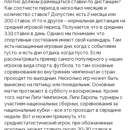
плотно должны размещаться ставки по дистанции?
Как соотнести период в несколько месяцев и
количество ставок? Допустим, есть 2 месяца или
200 ставок. И то и другое – нормальная дистанция на
средний игровой период. Получается, что в среднем
3.33 ставки в день. Однако мы понимаем, что
спортивные состязания имеют свой календарь. Там
есть насыщенные игровые дни, когда с событиями
густо, и есть дни отдыха, когда пусто. Если
рассматривать пример самого популярного у наших
игроков вида спорта, футбола, то там основные
соревнования во внутренних чемпионатах стран
проходят по выходным. Несколько игр может быть
вынесено на пятницу или понедельник. Основные
матчи протекают в субботу и воскресенье. Кроме
того, матчи Лиги Чемпионов, Лиги Европы, турниры с
участием национальных сборных, соревнования за
национальные кубки – все это проходит в середине
недели. Вот и можем прикинуть, что
среднестатистический игрок, при обозначенных
исходных, может ставить около 20-30 ставок в