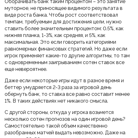
Оборачивать банк таким процентом – это занятие
муторное, не приносящее видимого результата в
виде роста банка. Чтобы рост соответствовал
темпам, требуемым для достижения цели, нужно
ставить более значительным процентом: 0.5%, как
нижняя планка, 1-3%, как средняя, и 5%, как
максимальная. Это если говорить категориями
равномерных финансовых стратегий. Но даже если
игрок применяет какие-то другие алгоритмы, то там
с одновременным заигрыванием сотен ставок все
еще невероятнее.
Даже если некоторые игры идут в разное время и
беттер умудряется 2-3 раза за игровой день
обернуть банк, то ставка все равно составит менее
1%. В таких действиях нет никакого смысла.
С другой стороны, откуда у игрока возьмется
несколько сотен прогнозов на один игровой день?
Самостоятельно такой объем качественно
разобранных матчей выдать невозможно. Даже на