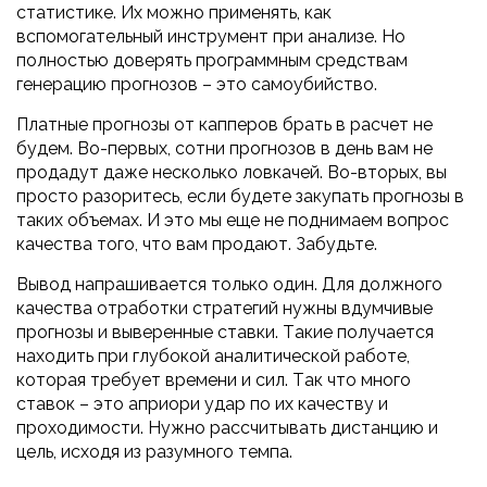
статистике. Их можно применять, как
вспомогательный инструмент при анализе. Но
полностью доверять программным средствам
генерацию прогнозов – это самоубийство.
Платные прогнозы от капперов брать в расчет не
будем. Во-первых, сотни прогнозов в день вам не
продадут даже несколько ловкачей. Во-вторых, вы
просто разоритесь, если будете закупать прогнозы в
таких объемах. И это мы еще не поднимаем вопрос
качества того, что вам продают. Забудьте.
Вывод напрашивается только один. Для должного
качества отработки стратегий нужны вдумчивые
прогнозы и выверенные ставки. Такие получается
находить при глубокой аналитической работе,
которая требует времени и сил. Так что много
ставок – это априори удар по их качеству и
проходимости. Нужно рассчитывать дистанцию и
цель, исходя из разумного темпа.