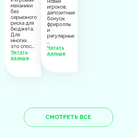
новых
механики
игроков,
без
депозитные
серьезного
бонусы,
риска для
фрироллы
бюджета.
и
Для
регулярные
многих
...
это спос...
Читать
Читать
дальше
дальше
СМОТРЕТЬ ВСЕ