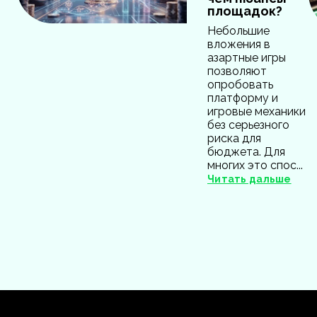
площадок?
Небольшие
вложения в
азартные игры
позволяют
опробовать
платформу и
игровые механики
без серьезного
риска для
бюджета. Для
многих это спос...
Читать дальше