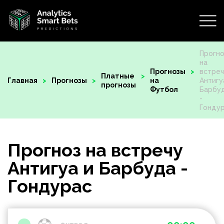
Прогно
на
Прогнозы
встреч
Платные
Главная
Прогнозы
на
Антигу
прогнозы
Футбол
Барбу
-
Гонду
Прогноз на встречу
Антигуа и Барбуда -
Гондурас