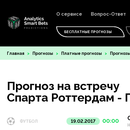
О сервисе
Вопрос-Ответ
БЕСПЛАТНЫЕ ПРОГНОЗЫ
Главная
Прогнозы
Платные прогнозы
Прогнозы
Прогноз на встречу
Спарта Роттердам - 
00:00
19.02.2017
ФУТБОЛ
Н