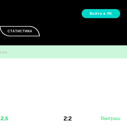
Войти в ЛК
СТАТИСТИКА
нген
2:2
 2,5
Выигрыш