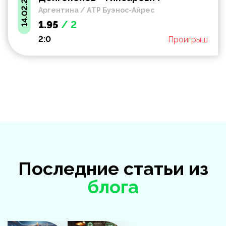
14.02.2017
Аргентина / ATP Буэнос-Айрес
1.95
/ 2
2:0
Проигрыш
Последние статьи из
блога