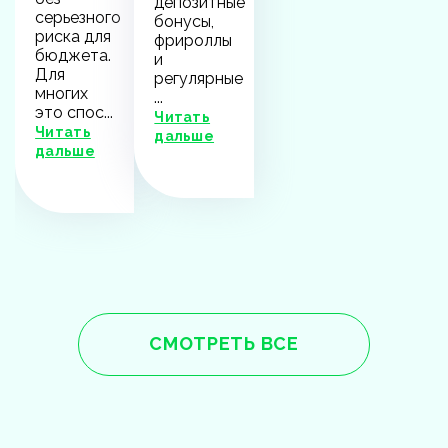
депозитные
серьезного
бонусы,
риска для
фрироллы
бюджета.
и
Для
регулярные
многих
...
это спос...
Читать
Читать
дальше
дальше
СМОТРЕТЬ ВСЕ