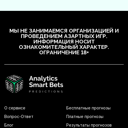
МЫ НЕ ЗАНИМАЕМСЯ ОРГАНИЗАЦИЕЙ И
ПРОВЕДЕНИЕМ АЗАРТНЫХ ИГР.
ИНФОРМАЦИЯ НОСИТ
ОЗНАКОМИТЕЛЬНЫЙ ХАРАКТЕР.
ОГРАНИЧЕНИЕ 18+
О сервисе
Бесплатные прогнозы
Вопрос-Ответ
Платные прогнозы
Блог
Результаты прогнозов