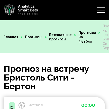
Про
на
Прогнозы
Бесплатные
вст
Главная
Прогнозы
на
прогнозы
Бри
Футбол
Сит
Бе
Прогноз на встречу
Бристоль Сити -
Бертон
00:00
ФУТБОЛ