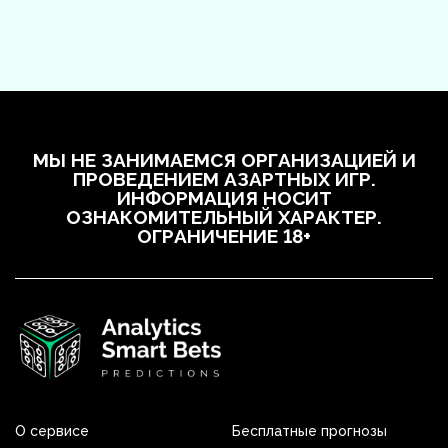
МЫ НЕ ЗАНИМАЕМСЯ ОРГАНИЗАЦИЕЙ И
ПРОВЕДЕНИЕМ АЗАРТНЫХ ИГР.
ИНФОРМАЦИЯ НОСИТ
ОЗНАКОМИТЕЛЬНЫЙ ХАРАКТЕР.
ОГРАНИЧЕНИЕ 18+
О сервисе
Бесплатные прогнозы