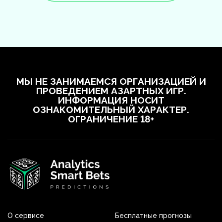
МЫ НЕ ЗАНИМАЕМСЯ ОРГАНИЗАЦИЕЙ И
ПРОВЕДЕНИЕМ АЗАРТНЫХ ИГР.
ИНФОРМАЦИЯ НОСИТ
ОЗНАКОМИТЕЛЬНЫЙ ХАРАКТЕР.
ОГРАНИЧЕНИЕ 18+
О сервисе
Бесплатные прогнозы