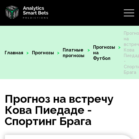
Прогно
на
встреч
Прогнозы
Платные
Кова
Главная
Прогнозы
на
прогнозы
Пиеда
Футбол
-
Спорт
Брага
Прогноз на встречу
Кова Пиедаде -
Спортинг Брага