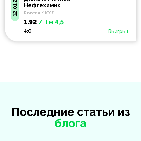
12.01.2017
Нефтехимик
Россия / КХЛ
1.92
/ Тм 4,5
4:0
Выигрыш
Последние статьи из
блога