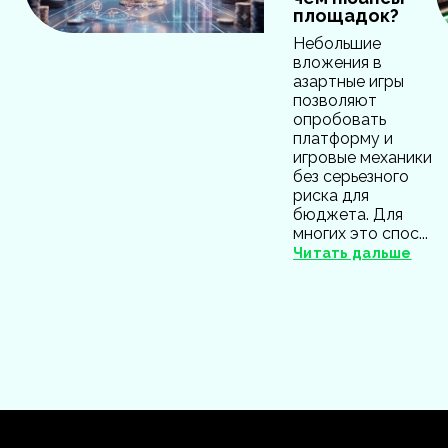
площадок?
Небольшие
вложения в
азартные игры
позволяют
опробовать
платформу и
игровые механики
без серьезного
риска для
бюджета. Для
многих это спос...
Читать дальше