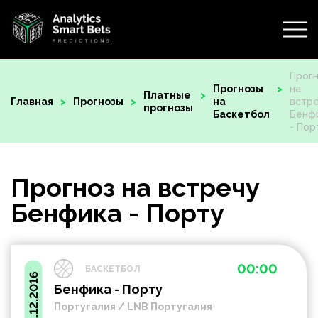
Прог
Прогнозы
на
Платные
Главная
Прогнозы
на
встр
прогнозы
Баскетбол
Бенф
- Пор
Прогноз на встречу
Бенфика - Порту
00:00
БАСКЕТБОЛ
31.12.2016
Бенфика - Порту
Португалия / LNB Португалия