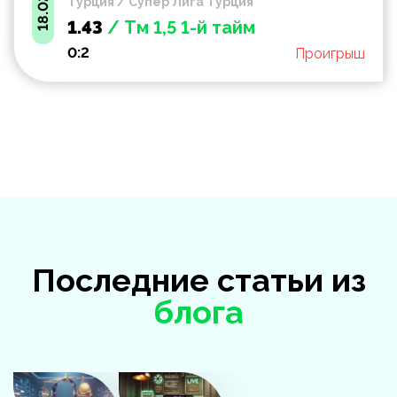
Турция / Супер Лига Турция
1.43
/ Тм 1,5 1-й тайм
0:2
Проигрыш
Последние статьи из
блога