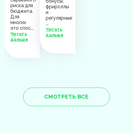
бонусы,
риска для
фрироллы
бюджета.
и
Для
регулярные
многих
...
это спос...
Читать
Читать
дальше
дальше
СМОТРЕТЬ ВСЕ