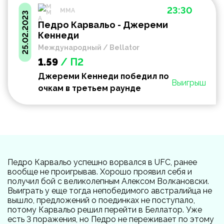
23:30
MMA
25.02.2023
Педро Карвальо - Джереми
Кеннеди
Международный / Bellator
1.59
/ П2
Джереми Кеннеди победил по
Выигрыш
очкам в третьем раунде
Педро Карвальо успешно ворвался в UFC, ранее
вообще не проигрывав. Хорошо проявил себя и
получил бой с великолепным Алексом Волкановски.
Выиграть у еще тогда непобедимого австралийца не
вышло, предложений о поединках не поступало,
потому Карвальо решил перейти в Беллатор. Уже
есть 3 поражения, но Педро не переживает по этому