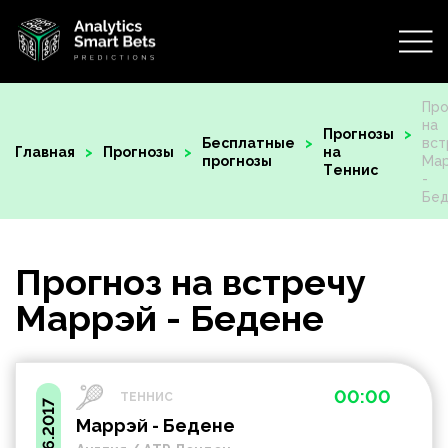
Про
на
Прогнозы
Бесплатные
вст
Главная
Прогнозы
на
прогнозы
Ма
Теннис
-
Бе
Прогноз на встречу
Маррэй - Бедене
00:00
ТЕННИС
19.06.2017
Маррэй - Бедене