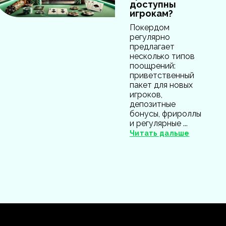
доступны
игрокам?
Покердом
регулярно
предлагает
несколько типов
поощрений:
приветственный
пакет для новых
игроков,
депозитные
бонусы, фрироллы
и регулярные ...
Читать дальше