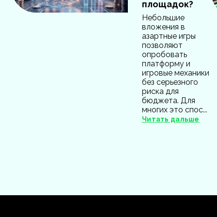
площадок?
Небольшие
вложения в
азартные игры
позволяют
опробовать
платформу и
игровые механики
без серьезного
риска для
бюджета. Для
многих это спос...
Читать дальше