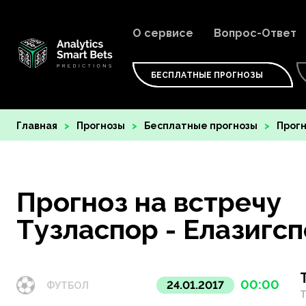
О сервисе
Вопрос-Ответ
БЕСПЛАТНЫЕ ПРОГНОЗЫ
Главная
Прогнозы
Бесплатные прогнозы
Прогн
Прогноз на встречу
Тузласпор - Елазигс
00:00
24.01.2017
ФУТБОЛ
Т