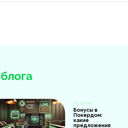
з
блога
25.05.2026
Бонусы в
Покердом:
какие
предложения