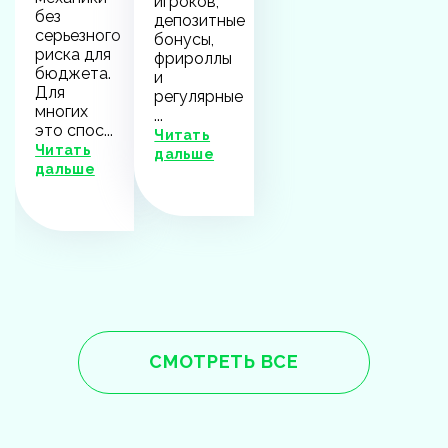
игроков,
без
депозитные
серьезного
бонусы,
риска для
фрироллы
бюджета.
и
Для
регулярные
многих
...
это спос...
Читать
Читать
дальше
дальше
СМОТРЕТЬ ВСЕ