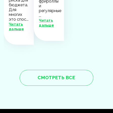
риска для
фрироллы
бюджета.
и
Для
регулярные
многих
...
это спос...
Читать
Читать
дальше
дальше
СМОТРЕТЬ ВСЕ