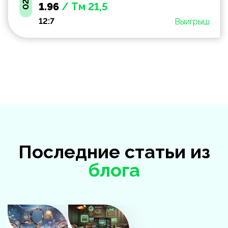
1.96
/ Тм 21,5
12:7
Выигрыш
Последние статьи из
блога