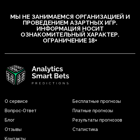
МЫ НЕ ЗАНИМАЕМСЯ ОРГАНИЗАЦИЕЙ И
ПРОВЕДЕНИЕМ АЗАРТНЫХ ИГР.
ИНФОРМАЦИЯ НОСИТ
ОЗНАКОМИТЕЛЬНЫЙ ХАРАКТЕР.
ОГРАНИЧЕНИЕ 18+
О сервисе
Бесплатные прогнозы
Вопрос-Ответ
Платные прогнозы
Блог
Результаты прогнозов
Отзывы
Статистика
Контакты