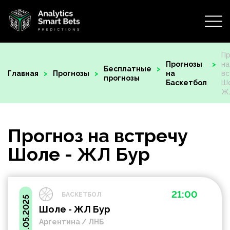
Пр
Прогнозы
на
Бесплатные
Главная
Прогнозы
на
вс
прогнозы
Баскетбол
Шо
Ж
Прогноз на встречу
Шоле - ЖЛ Бур
21:00
БАСКЕТБОЛ
26.05.2025
Шоле - ЖЛ Бур
Аргентина / ЛНБ