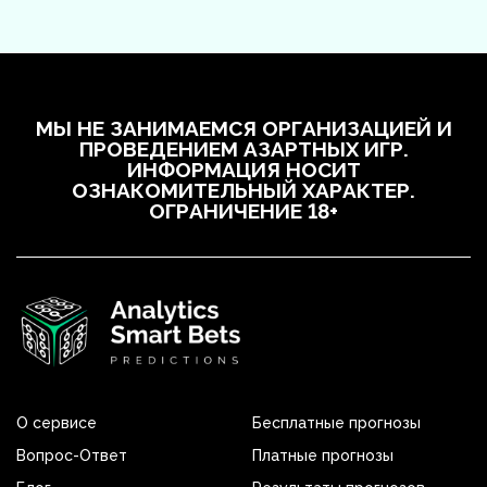
МЫ НЕ ЗАНИМАЕМСЯ ОРГАНИЗАЦИЕЙ И
ПРОВЕДЕНИЕМ АЗАРТНЫХ ИГР.
ИНФОРМАЦИЯ НОСИТ
ОЗНАКОМИТЕЛЬНЫЙ ХАРАКТЕР.
ОГРАНИЧЕНИЕ 18+
О сервисе
Бесплатные прогнозы
Вопрос-Ответ
Платные прогнозы