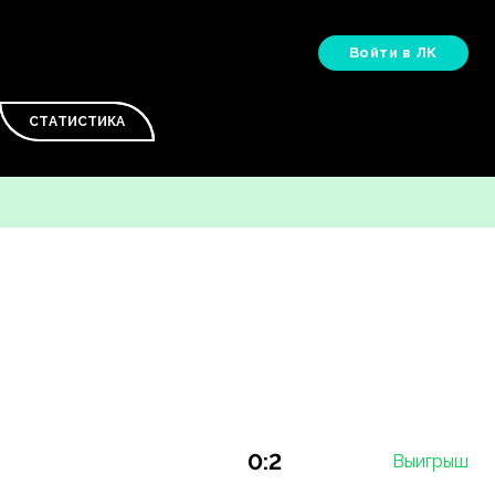
Войти в ЛК
СТАТИСТИКА
0:2
Выигрыш