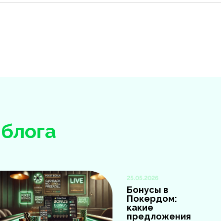
з
блога
25.05.2026
Бонусы в
Покердом:
какие
предложения