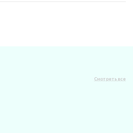
Смотреть все