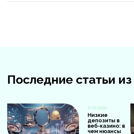
Последние статьи и
17.07.2026
Низкие
депозиты в
веб-казино: в
чем нюансы