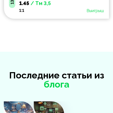
1.45
/ Тм 3,5
1:1
Выигрыш
Последние статьи из
блога