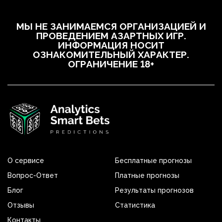
МЫ НЕ ЗАНИМАЕМСЯ ОРГАНИЗАЦИЕЙ И
ПРОВЕДЕНИЕМ АЗАРТНЫХ ИГР.
ИНФОРМАЦИЯ НОСИТ
ОЗНАКОМИТЕЛЬНЫЙ ХАРАКТЕР.
ОГРАНИЧЕНИЕ 18+
О сервисе
Бесплатные прогнозы
Вопрос-Ответ
Платные прогнозы
Блог
Результаты прогнозов
Отзывы
Статистика
Контакты