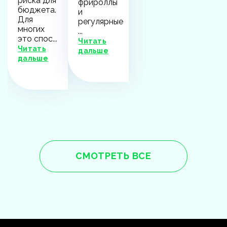
риска для
фрироллы
бюджета.
и
Для
регулярные
многих
...
это спос...
Читать
Читать
дальше
дальше
СМОТРЕТЬ ВСЕ