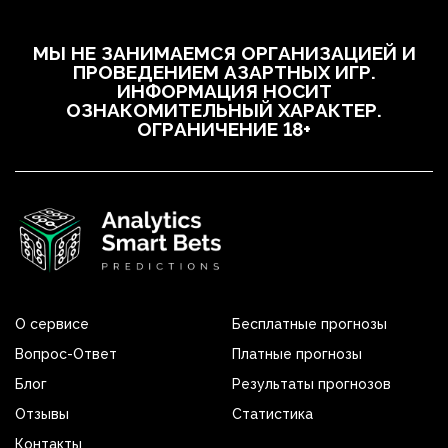
МЫ НЕ ЗАНИМАЕМСЯ ОРГАНИЗАЦИЕЙ И
ПРОВЕДЕНИЕМ АЗАРТНЫХ ИГР.
ИНФОРМАЦИЯ НОСИТ
ОЗНАКОМИТЕЛЬНЫЙ ХАРАКТЕР.
ОГРАНИЧЕНИЕ 18+
О сервисе
Бесплатные прогнозы
Вопрос-Ответ
Платные прогнозы
Блог
Результаты прогнозов
Отзывы
Статистика
Контакты