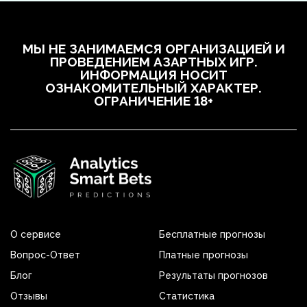
МЫ НЕ ЗАНИМАЕМСЯ ОРГАНИЗАЦИЕЙ И
ПРОВЕДЕНИЕМ АЗАРТНЫХ ИГР.
ИНФОРМАЦИЯ НОСИТ
ОЗНАКОМИТЕЛЬНЫЙ ХАРАКТЕР.
ОГРАНИЧЕНИЕ 18+
О сервисе
Бесплатные прогнозы
Вопрос-Ответ
Платные прогнозы
Блог
Результаты прогнозов
Отзывы
Статистика