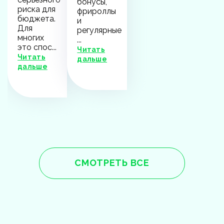
бонусы,
риска для
фрироллы
бюджета.
и
Для
регулярные
многих
...
это спос...
Читать
Читать
дальше
дальше
СМОТРЕТЬ ВСЕ