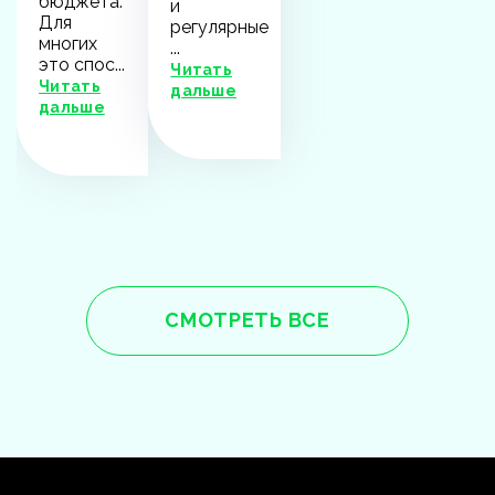
бюджета.
и
Для
регулярные
многих
...
это спос...
Читать
Читать
дальше
дальше
СМОТРЕТЬ ВСЕ