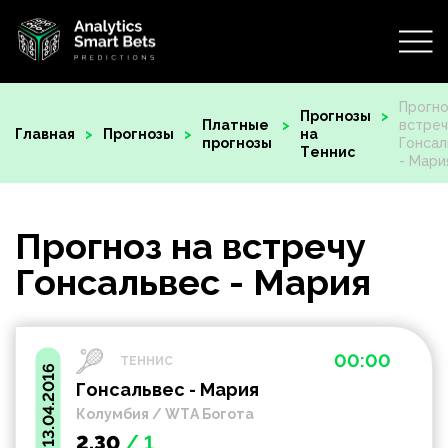
Прогно
Прогнозы
Платные
встреч
Главная
Прогнозы
на
прогнозы
Гонсал
Теннис
- Мари
Прогноз на встречу
Гонсальвес - Мария
00:00
ТЕННИС
13.04.2016
Гонсальвес - Мария
Колумбия / WTA Богота
2.30
/ 1