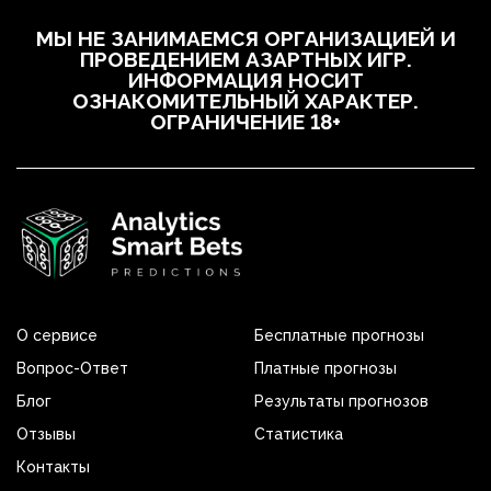
МЫ НЕ ЗАНИМАЕМСЯ ОРГАНИЗАЦИЕЙ И
ПРОВЕДЕНИЕМ АЗАРТНЫХ ИГР.
ИНФОРМАЦИЯ НОСИТ
ОЗНАКОМИТЕЛЬНЫЙ ХАРАКТЕР.
ОГРАНИЧЕНИЕ 18+
О сервисе
Бесплатные прогнозы
Вопрос-Ответ
Платные прогнозы
Блог
Результаты прогнозов
Отзывы
Статистика
Контакты