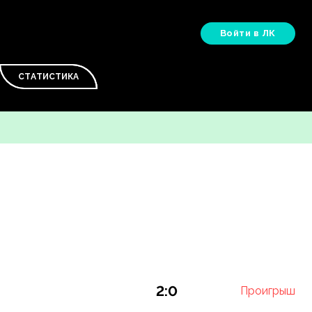
Войти в ЛК
СТАТИСТИКА
2:0
Проигрыш