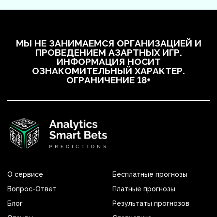
МЫ НЕ ЗАНИМАЕМСЯ ОРГАНИЗАЦИЕЙ И
ПРОВЕДЕНИЕМ АЗАРТНЫХ ИГР.
ИНФОРМАЦИЯ НОСИТ
ОЗНАКОМИТЕЛЬНЫЙ ХАРАКТЕР.
ОГРАНИЧЕНИЕ 18+
О сервисе
Бесплатные прогнозы
Вопрос-Ответ
Платные прогнозы
Блог
Результаты прогнозов