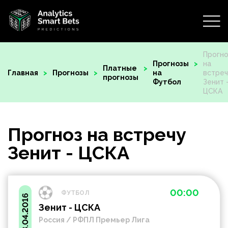
Прогно
Прогнозы
на
Платные
Главная
Прогнозы
на
встреч
прогнозы
Футбол
Зенит 
ЦСКА
Прогноз на встречу
Зенит - ЦСКА
00:00
ФУТБОЛ
03.04.2016
Зенит - ЦСКА
Россия / РФПЛ Премьер Лига