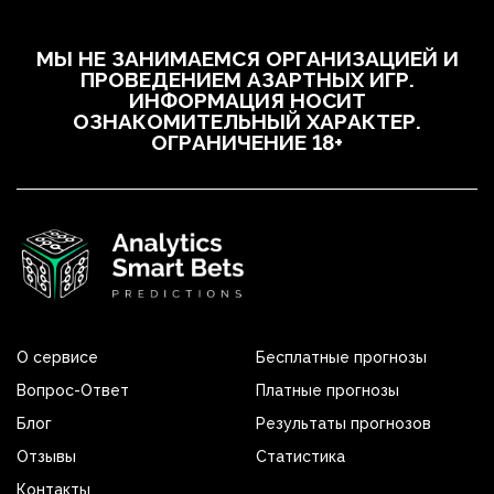
МЫ НЕ ЗАНИМАЕМСЯ ОРГАНИЗАЦИЕЙ И
ПРОВЕДЕНИЕМ АЗАРТНЫХ ИГР.
ИНФОРМАЦИЯ НОСИТ
ОЗНАКОМИТЕЛЬНЫЙ ХАРАКТЕР.
ОГРАНИЧЕНИЕ 18+
О сервисе
Бесплатные прогнозы
Вопрос-Ответ
Платные прогнозы
Блог
Результаты прогнозов
Отзывы
Статистика
Контакты