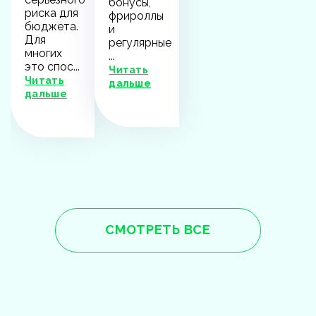
бонусы,
риска для
фрироллы
бюджета.
и
Для
регулярные
многих
...
это спос...
Читать
Читать
дальше
дальше
СМОТРЕТЬ ВСЕ