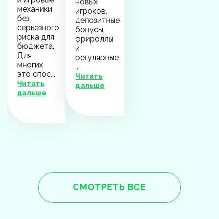
новых
механики
игроков,
без
депозитные
серьезного
бонусы,
риска для
фрироллы
бюджета.
и
Для
регулярные
многих
...
это спос...
Читать
Читать
дальше
дальше
СМОТРЕТЬ ВСЕ