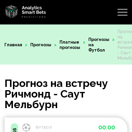
Прогно
на
Прогнозы
Платные
встреч
Главная
Прогнозы
на
прогнозы
Ричмо
Футбол
- Саут
Мельб
Прогноз на встречу
Ричмонд - Саут
Мельбурн
00:00
ФУТБОЛ