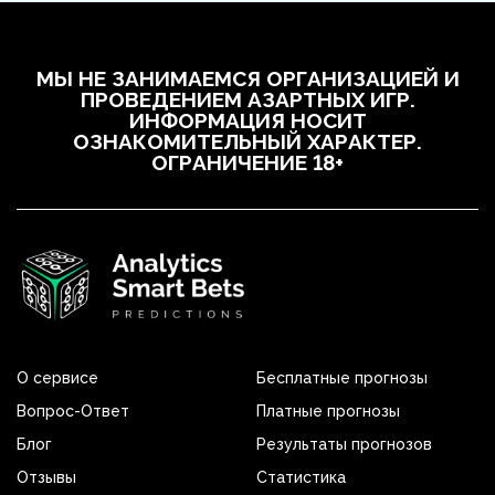
МЫ НЕ ЗАНИМАЕМСЯ ОРГАНИЗАЦИЕЙ И
ПРОВЕДЕНИЕМ АЗАРТНЫХ ИГР.
ИНФОРМАЦИЯ НОСИТ
ОЗНАКОМИТЕЛЬНЫЙ ХАРАКТЕР.
ОГРАНИЧЕНИЕ 18+
О сервисе
Бесплатные прогнозы
Вопрос-Ответ
Платные прогнозы
Блог
Результаты прогнозов
Отзывы
Статистика