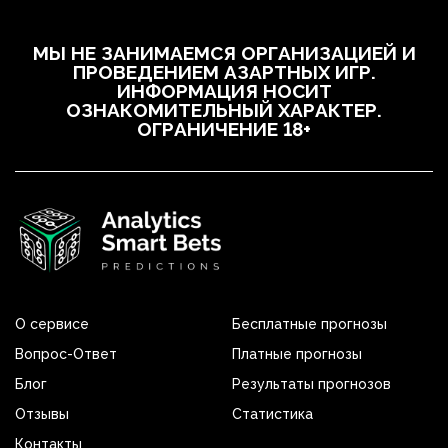
МЫ НЕ ЗАНИМАЕМСЯ ОРГАНИЗАЦИЕЙ И
ПРОВЕДЕНИЕМ АЗАРТНЫХ ИГР.
ИНФОРМАЦИЯ НОСИТ
ОЗНАКОМИТЕЛЬНЫЙ ХАРАКТЕР.
ОГРАНИЧЕНИЕ 18+
О сервисе
Бесплатные прогнозы
Вопрос-Ответ
Платные прогнозы
Блог
Результаты прогнозов
Отзывы
Статистика
Контакты