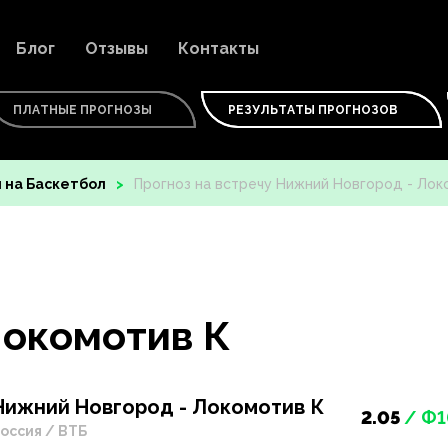
Блог
Отзывы
Контакты
ПЛАТНЫЕ ПРОГНОЗЫ
РЕЗУЛЬТАТЫ ПРОГНОЗОВ
 на Баскетбол
Прогноз на встречу Нижний Новгород - Лок
Локомотив К
Нижний Новгород - Локомотив К
2.05
/ Ф1(
оссия / ВТБ