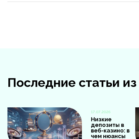
Последние статьи и
17.07.2026
Низкие
депозиты в
веб-казино: в
чем нюансы