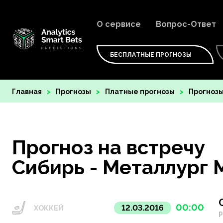
О сервисе
Вопрос-Ответ
БЕСПЛАТНЫЕ ПРОГНОЗЫ
Главная
Прогнозы
Платные прогнозы
Прогнозы
Прогноз на встречу
Сибирь - Металлург 
00:00
12.03.2016
ХОККЕЙ
Р