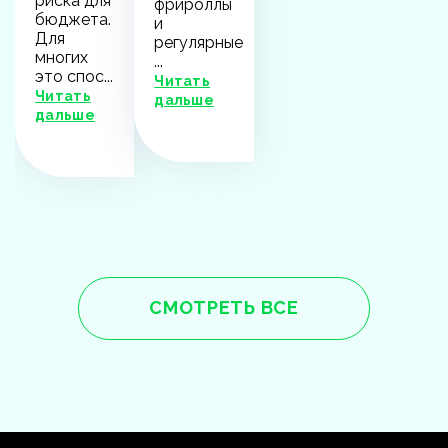
риска для
фрироллы
бюджета.
и
Для
регулярные
многих
...
это спос...
Читать
Читать
дальше
дальше
СМОТРЕТЬ ВСЕ