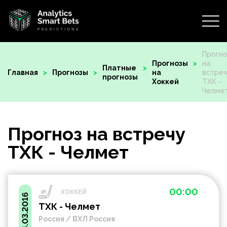
Прогно
Прогнозы
на
Платные
Главная
Прогнозы
на
встреч
прогнозы
Хоккей
ТХК -
Челме
Прогноз на встречу
ТХК - Челмет
00:00
ХОККЕЙ
04.03.2016
ТХК - Челмет
Россия / ВХЛ Россия