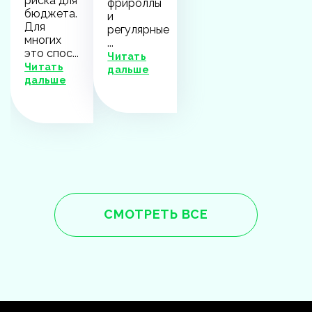
риска для
фрироллы
бюджета.
и
Для
регулярные
многих
...
это спос...
Читать
Читать
дальше
дальше
СМОТРЕТЬ ВСЕ