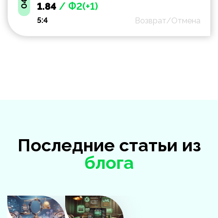
1.84
/ Ф2(+1)
5:4
Возврат/Отмена
Последние статьи из
блога