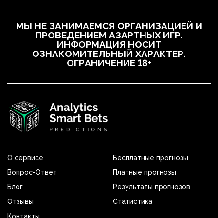
МЫ НЕ ЗАНИМАЕМСЯ ОРГАНИЗАЦИЕЙ И
ПРОВЕДЕНИЕМ АЗАРТНЫХ ИГР.
ИНФОРМАЦИЯ НОСИТ
ОЗНАКОМИТЕЛЬНЫЙ ХАРАКТЕР.
ОГРАНИЧЕНИЕ 18+
О сервисе
Бесплатные прогнозы
Вопрос-Ответ
Платные прогнозы
Блог
Результаты прогнозов
Отзывы
Статистика
Контакты