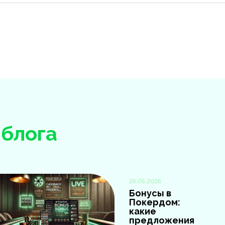
з
блога
25.05.2026
Бонусы в
Покердом:
какие
предложения