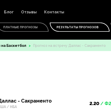
Блог
Отзывы
Контакты
ПЛАТНЫЕ ПРОГНОЗЫ
РЕЗУЛЬТАТЫ ПРОГНОЗОВ
 на Баскетбол
Прогноз на встречу Даллас - Сакраменто
Даллас - Сакраменто
2.20
/ Ф2
ША / НБА