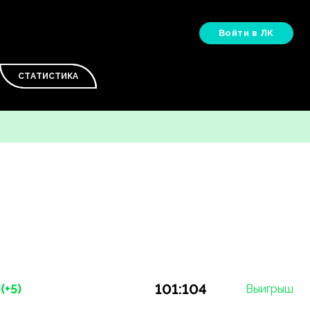
Войти в ЛК
СТАТИСТИКА
101:104
(+5)
Выигрыш