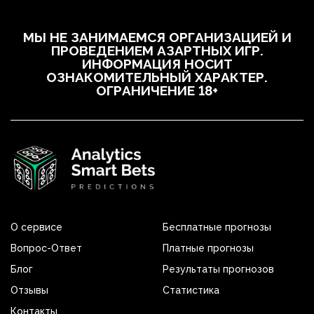
МЫ НЕ ЗАНИМАЕМСЯ ОРГАНИЗАЦИЕЙ И
ПРОВЕДЕНИЕМ АЗАРТНЫХ ИГР.
ИНФОРМАЦИЯ НОСИТ
ОЗНАКОМИТЕЛЬНЫЙ ХАРАКТЕР.
ОГРАНИЧЕНИЕ 18+
О сервисе
Бесплатные прогнозы
Вопрос-Ответ
Платные прогнозы
Блог
Результаты прогнозов
Отзывы
Статистика
Контакты