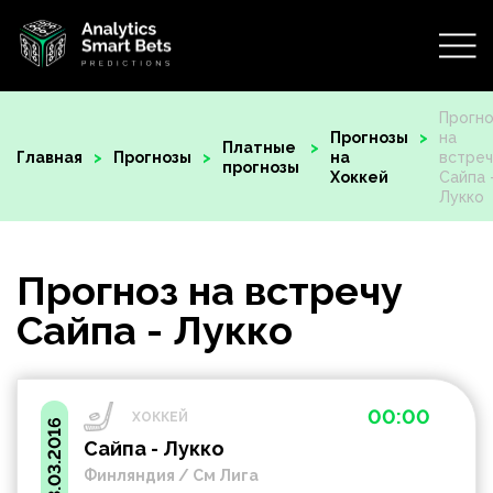
Прогно
Прогнозы
на
Платные
Главная
Прогнозы
на
встреч
прогнозы
Хоккей
Сайпа 
Лукко
Прогноз на встречу
Сайпа - Лукко
00:00
ХОККЕЙ
03.03.2016
Сайпа - Лукко
Финляндия / См Лига