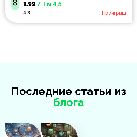
1.99
/ Тм 4,5
4:3
Проигрыш
Последние статьи из
блога