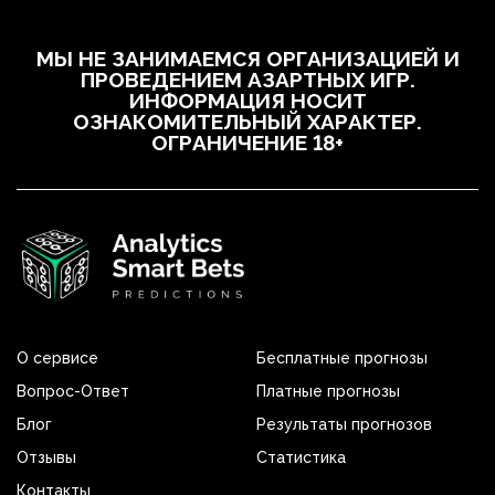
МЫ НЕ ЗАНИМАЕМСЯ ОРГАНИЗАЦИЕЙ И
ПРОВЕДЕНИЕМ АЗАРТНЫХ ИГР.
ИНФОРМАЦИЯ НОСИТ
ОЗНАКОМИТЕЛЬНЫЙ ХАРАКТЕР.
ОГРАНИЧЕНИЕ 18+
О сервисе
Бесплатные прогнозы
Вопрос-Ответ
Платные прогнозы
Блог
Результаты прогнозов
Отзывы
Статистика
Контакты