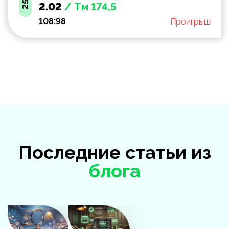
2.02
/ Тм 174,5
108:98
Проигрыш
Последние статьи из
блога