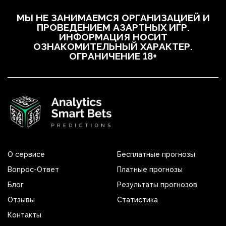
МЫ НЕ ЗАНИМАЕМСЯ ОРГАНИЗАЦИЕЙ И
ПРОВЕДЕНИЕМ АЗАРТНЫХ ИГР.
ИНФОРМАЦИЯ НОСИТ
ОЗНАКОМИТЕЛЬНЫЙ ХАРАКТЕР.
ОГРАНИЧЕНИЕ 18+
О сервисе
Бесплатные прогнозы
Вопрос-Ответ
Платные прогнозы
Блог
Результаты прогнозов
Отзывы
Статистика
Контакты