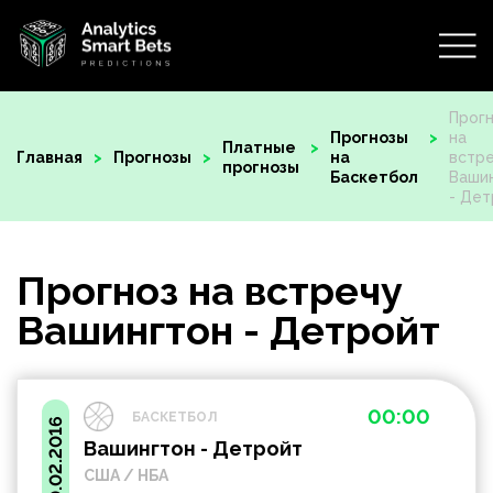
Прог
Прогнозы
на
Платные
Главная
Прогнозы
на
встр
прогнозы
Баскетбол
Ваши
- Де
Прогноз на встречу
Вашингтон - Детройт
00:00
БАСКЕТБОЛ
20.02.2016
Вашингтон - Детройт
США / НБА