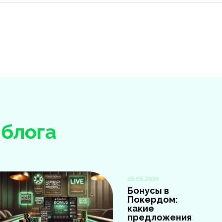
з
блога
25.05.2026
Бонусы в
Покердом:
какие
предложения