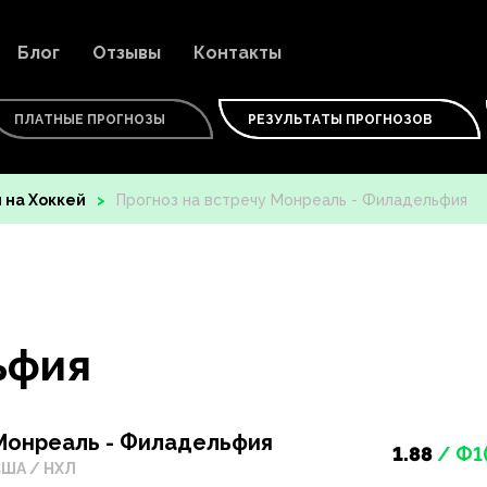
Блог
Отзывы
Контакты
ПЛАТНЫЕ ПРОГНОЗЫ
РЕЗУЛЬТАТЫ ПРОГНОЗОВ
 на Хоккей
Прогноз на встречу Монреаль - Филадельфия
ьфия
Монреаль - Филадельфия
1.88
/ Ф1
ША / НХЛ