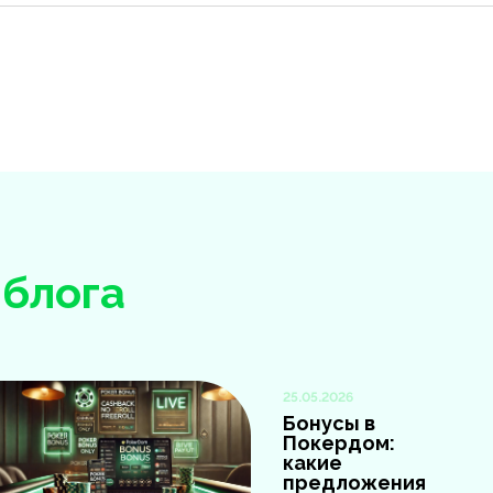
з
блога
25.05.2026
Бонусы в
Покердом:
какие
предложения