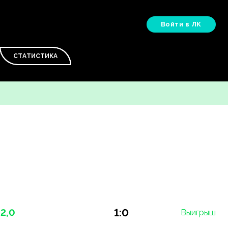
Войти в ЛК
СТАТИСТИКА
1:0
 2,0
Выигрыш