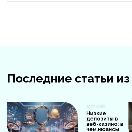
Последние статьи и
17.07.2026
Низкие
депозиты в
веб-казино: в
чем нюансы