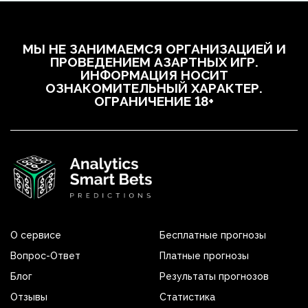
МЫ НЕ ЗАНИМАЕМСЯ ОРГАНИЗАЦИЕЙ И
ПРОВЕДЕНИЕМ АЗАРТНЫХ ИГР.
ИНФОРМАЦИЯ НОСИТ
ОЗНАКОМИТЕЛЬНЫЙ ХАРАКТЕР.
ОГРАНИЧЕНИЕ 18+
О сервисе
Бесплатные прогнозы
Вопрос-Ответ
Платные прогнозы
Блог
Результаты прогнозов
Отзывы
Статистика