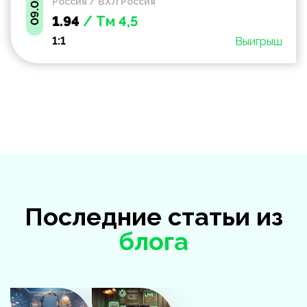
Россия / ВХЛ Россия
1.94
/ Тм 4,5
1:1
Выигрыш
Последние статьи из
блога