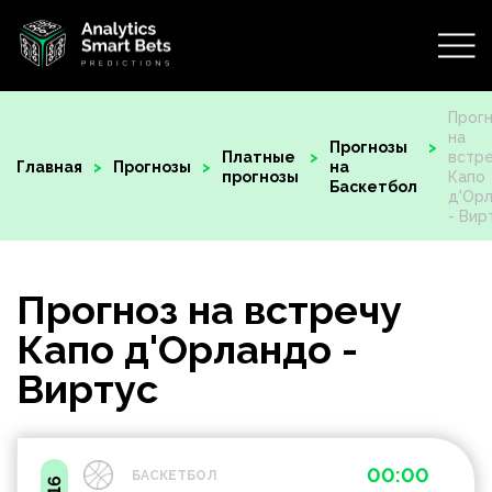
Прог
на
Прогнозы
Платные
встр
Главная
Прогнозы
на
прогнозы
Капо
Баскетбол
д'Ор
- Вир
Прогноз на встречу
Капо д'Орландо -
Виртус
00:00
БАСКЕТБОЛ