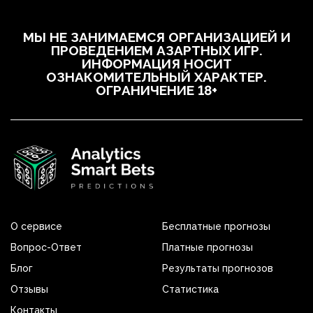
МЫ НЕ ЗАНИМАЕМСЯ ОРГАНИЗАЦИЕЙ И
ПРОВЕДЕНИЕМ АЗАРТНЫХ ИГР.
ИНФОРМАЦИЯ НОСИТ
ОЗНАКОМИТЕЛЬНЫЙ ХАРАКТЕР.
ОГРАНИЧЕНИЕ 18+
О сервисе
Бесплатные прогнозы
Вопрос-Ответ
Платные прогнозы
Блог
Результаты прогнозов
Отзывы
Статистика
Контакты