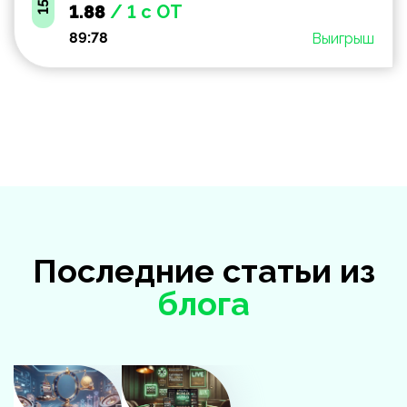
1.88
/ 1 с ОТ
89:78
Выигрыш
Последние статьи из
блога